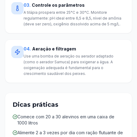
03
.
Controle os parâmetros
A tilápia prospera entre 25°C e 30°C. Monitore
regularmente: pH ideal entre 6,5 e 8,5, nível de amônia
(deve ser zero), oxigênio dissolvido acima de 5 mg/L.
04
.
Aeração e filtragem
Use uma bomba de aeração ou aerador adaptado
(como o aerador Samuca) para oxigenar a água. A
oxigenação adequada é fundamental para o
crescimento saudável dos peixes.
Dicas práticas
Comece com 20 a 30 alevinos em uma caixa de
1000 litros
Alimente 2 a 3 vezes por dia com ração flutuante de